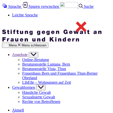
Sprache
Spuren verwischen
Suche
Leichte Sprache
Menu
Menu schliessen
Angebote
Online-Beratung
Beratungsstelle Lantana, Bern
Beratungsstelle Vista, Thun
Frauenhaus Bern und Frauenhaus Thun-Berner
Oberland
LibElle – Wohnungen auf Zeit
Gewaltformen
Häusliche Gewalt
Sexualisierte Gewalt
Rechte von Betroffenen
Aktuell