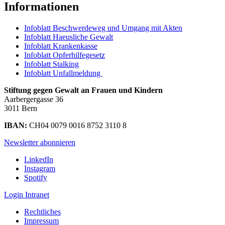
Informationen
Infoblatt Beschwerdeweg und Umgang mit Akten
Infoblatt Haeusliche Gewalt
Infoblatt Krankenkasse
Infoblatt Opferhilfegesetz
Infoblatt Stalking
Infoblatt Unfallmeldung
Stiftung gegen Gewalt an Frauen und Kindern
Aarbergergasse 36
3011 Bern
IBAN:
CH04 0079 0016 8752 3110 8
Newsletter abonnieren
LinkedIn
Instagram
Spotify
Login Intranet
Rechtliches
Impressum