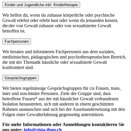
Kinder und Jugendliche inkl. Kindertherapie
Wir helfen dir, wenn du zuhause körperliche oder psychische
Gewalt erlebst oder erlebt hast oder wenn du jemanden kennst,
die:der von Gewalt zuhause oder von sexualisierter Gewalt
betroffen ist.
Fachpersonen
Wir beraten und informieren Fachpersonen aus dem sozialen,
medizinischen, pädagogischen und psychotherapeutischen Bereich,
die mit der Thematik häusliche oder sexualisierte Gewalt
konfrontiert sind.
Gesprächsgruppen
Wir bieten regelmässige Gesprächsgruppen für cis Frauen, trans,
inter und non-binäre Personen. Ziele der Gruppe sind, dass
betroffene Frauen* aus der mit häuslicher Gewalt verbundenen
Isolation heraustreten, sich mit anderen in einem geschützten
Rahmen austauschen und sich bei der Auseinandersetzung mit den
Folgen einer Gewalterfahrung gegenseitig unterstützen.
Für mehr Informationen oder Anmeldungen kontaktieren Sie
uns unter:
info@vista-thun.ch