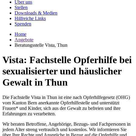
Über uns
Stellen
Downloads & Medien
Hilfreiche Links
Spenden
Home
Angebote
Beratungsstelle Vista, Thun
Vista: Fachstelle Opferhilfe bei
sexualisierter und häuslicher
Gewalt in Thun
Die Fachstelle Vista in Thun ist eine nach Opferhilfegesetz (OHG)
vom Kanton Bern anerkannte Opferhilfestelle und unterstützt
Frauen* und Kinder, sich aus der Gewalt zu befreien und ihre
Erfahrungen zu verarbeiten.
Wir beraten Betroffene, Angehörige, Bezugs- und Fachpersonen in
jedem Alter streng vertraulich und kostenlos.
Wir informieren Sie
über Ihre Rechte und Ansprüche in Bezug auf die Opferhilfe und