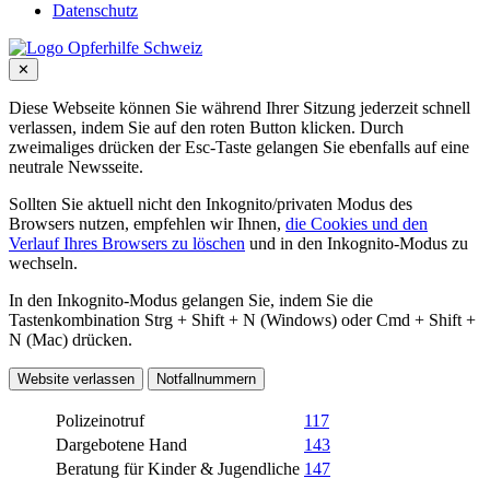
Datenschutz
✕
Diese Webseite können Sie während Ihrer Sitzung jederzeit schnell
verlassen, indem Sie auf den roten Button klicken. Durch
zweimaliges drücken der Esc-Taste gelangen Sie ebenfalls auf eine
neutrale Newsseite.
Sollten Sie aktuell nicht den Inkognito/privaten Modus des
Browsers nutzen, empfehlen wir Ihnen,
die Cookies und den
Verlauf Ihres Browsers zu löschen
und in den Inkognito-Modus zu
wechseln.
In den Inkognito-Modus gelangen Sie, indem Sie die
Tastenkombination Strg + Shift + N (Windows) oder Cmd + Shift +
N (Mac) drücken.
Website verlassen
Notfallnummern
Polizeinotruf
117
Dargebotene Hand
143
Beratung für Kinder & Jugendliche
147